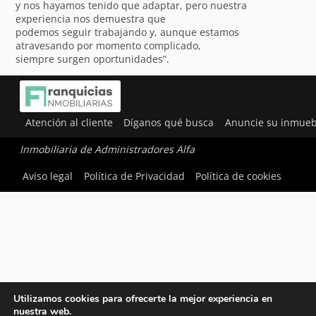
y nos hayamos tenido que adaptar, pero nuestra
experiencia nos demuestra que
podemos seguir trabajando y, aunque estamos
atravesando por momento complicado,
siempre surgen oportunidades”.
Atención al cliente
Díganos qué busca
Anuncie su inmueb
Inmobiliaria de Administradores Alfa
Aviso legal
Política de Privacidad
Política de cookies
Utilizamos cookies para ofrecerte la mejor experiencia en
nuestra web.