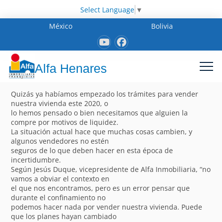
Select Language
▼
México
Bolivia
Alfa Henares
Quizás ya habíamos empezado los trámites para vender
nuestra vivienda este 2020, o
lo hemos pensado o bien necesitamos que alguien la
compre por motivos de liquidez.
La situación actual hace que muchas cosas cambien, y
algunos vendedores no estén
seguros de lo que deben hacer en esta época de
incertidumbre.
Según Jesús Duque, vicepresidente de Alfa Inmobiliaria, “no
vamos a obviar el contexto en
el que nos encontramos, pero es un error pensar que
durante el confinamiento no
podemos hacer nada por vender nuestra vivienda. Puede
que los planes hayan cambiado