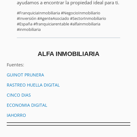
ayudamos a encontrar la propiedad ideal para ti.
#FranquiciaInmobiliaria #NegocioInmobiliario
#Inversión #AgenteAsociado #SectorInmobiliario
#España #franquiciarentable #alfainmobiliaria
#inmobiliaria
ALFA INMOBILIARIA
Fuentes:
GUINOT PRUNERA
RASTREO HUELLA DIGITAL
CINCO DIAS
ECONOMIA DIGITAL
IAHORRO