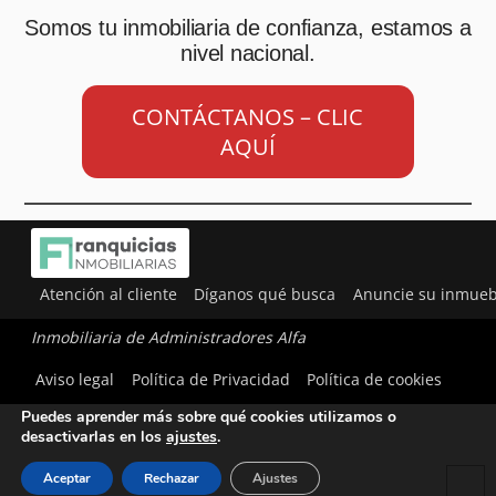
Somos tu inmobiliaria de confianza, estamos a
nivel nacional.
CONTÁCTANOS – CLIC
AQUÍ
Atención al cliente
Díganos qué busca
Anuncie su inmueb
Inmobiliaria de Administradores Alfa
Utilizamos cookies para ofrecerte la mejor experiencia en
Aviso legal
Política de Privacidad
Política de cookies
nuestra web.
Puedes aprender más sobre qué cookies utilizamos o
desactivarlas en los
ajustes
.
Aceptar
Rechazar
Ajustes