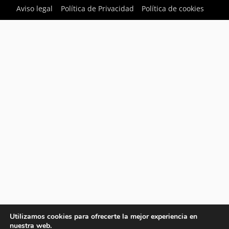
Aviso legal
Política de Privacidad
Política de cookies
Utilizamos cookies para ofrecerte la mejor experiencia en
nuestra web.